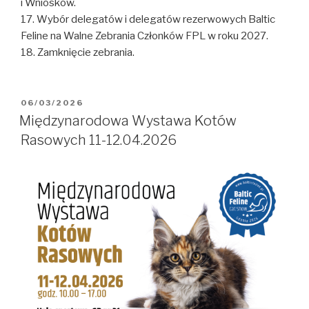
i Wniosków.
17. Wybór delegatów i delegatów rezerwowych Baltic
Feline na Walne Zebrania Członków FPL w roku 2027.
18. Zamknięcie zebrania.
OPUBLIKOWANE
06/03/2026
W
Międzynarodowa Wystawa Kotów
Rasowych 11-12.04.2026