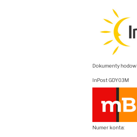
Dokumenty hodowl
InPost GDY03M
Numer konta: