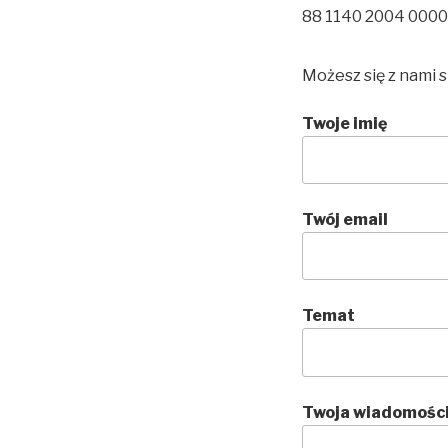
88 1140 2004 000
Możesz się z nami
Twoje imię
Twój email
Temat
Twoja wiadomości