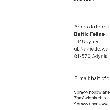
KONTAKT
Adres do kores
Baltic Feline
UP Gdynia
ul. Nagietkowa 
81-570 Gdynia
E-mail:
balticfe
Sprawy hodowlane
Zamówienia chip:
c
Sprawy finansowe: