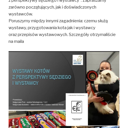
z perspektywy sędziego i wystawcy”. Zapraszamy
zarówno początujących, jak i doświadczonych
wystawców.
Poruszymy między innymi zagadnienia: czemu służą
wystawy, przygotowania kota jak i wystawcy
oraz przepisów wystawowych. Szczegóły otrzymaliście
na maila