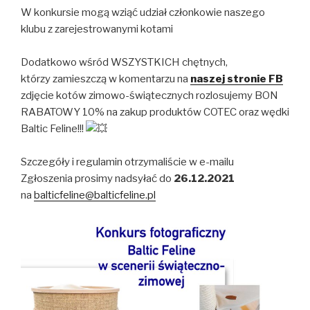
W konkursie mogą wziąć udział członkowie naszego
klubu z zarejestrowanymi kotami
Dodatkowo wśród WSZYSTKICH chętnych,
którzy zamieszczą w komentarzu na
naszej stronie FB
zdjęcie kotów zimowo-świątecznych rozlosujemy BON
RABATOWY 10% na zakup produktów COTEC oraz wędki
Baltic Feline!!!
Szczegóły i regulamin otrzymaliście w e-mailu
Zgłoszenia prosimy nadsyłać do
26.12.2021
na
balticfeline@balticfeline.pl