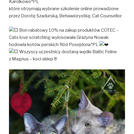
Karolkowo*PL
które otrzymają wybrane szkolenie online prowadzone
przez Dorotę Szadurską, Behawiorystkę, Cat Counsellor
Bon rabatowy 10% na zakup produktów COTEC –
Cats love scratching wylosowała Grażyna Nowak
hodowla kotów perskich Ród Posejdona*PL
Wszyscy uczestnicy dostaną wędki Baltic Feline
z Magnus – koci sklep !!!