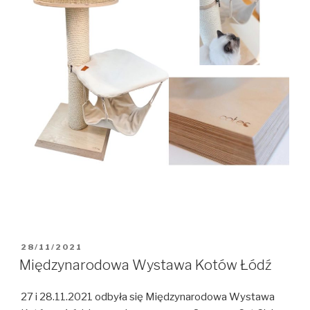
OPUBLIKOWANE
28/11/2021
W
Międzynarodowa Wystawa Kotów Łódź
27 i 28.11.2021 odbyła się Międzynarodowa Wystawa