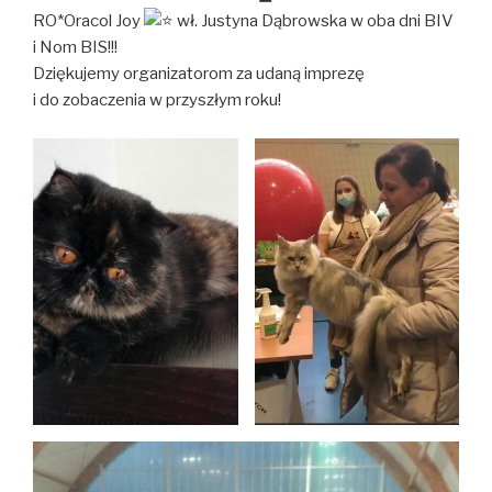
RO*Oracol Joy
wł. Justyna Dąbrowska w oba dni BIV
i Nom BIS!!!
Dziękujemy organizatorom za udaną imprezę
i do zobaczenia w przyszłym roku!