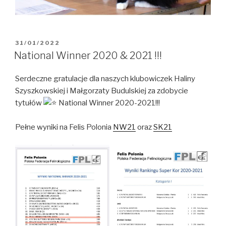
OPUBLIKOWANE
31/01/2022
W
National Winner 2020 & 2021 !!!
Serdeczne gratulacje dla naszych klubowiczek Haliny
Szyszkowskiej i Małgorzaty Budulskiej za zdobycie
tytułów
National Winner 2020-2021!!!
Pełne wyniki na Felis Polonia
NW21
oraz
SK21