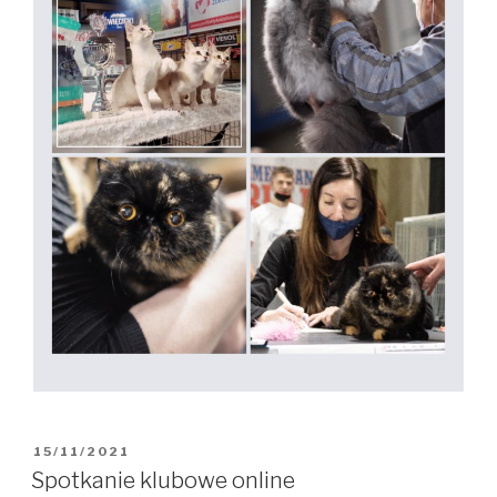
OPUBLIKOWANE
15/11/2021
W
Spotkanie klubowe online