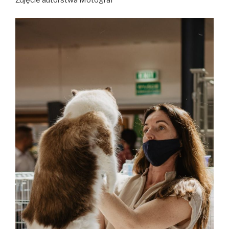
Zdjęcie autorstwa Motograf