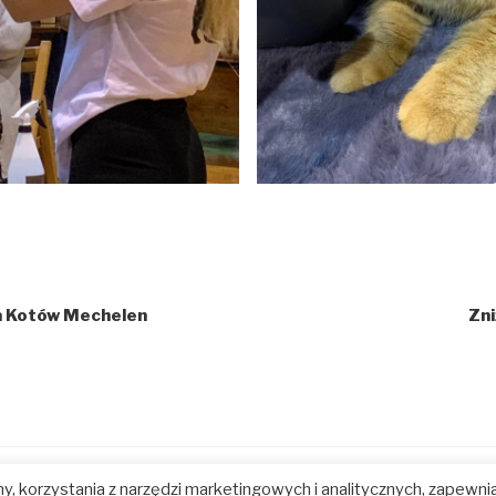
 Kotów Mechelen
Zni
y, korzystania z narzędzi marketingowych i analitycznych, zapewni