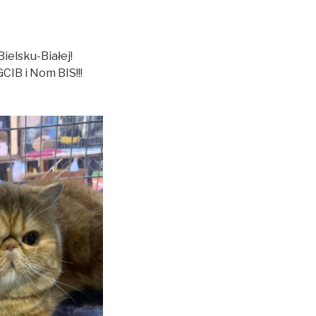
elsku-Białej!
IB i Nom BIS!!!