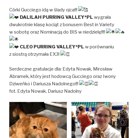
Córki Gucciego idą w ślady ojca!!!
DALILAH PURRING VALLEY*PL
wygrała
dwukrotnie klasę kociąt z bonusem Best in Variety
w sobotę oraz Nominacją do BIS w niedzielę!!!!
CLEO PURRING VALLEY*PL
w porównaniu
z siostrą otrzymała EX3!
Serdeczne gratulacje dla: Edyta Nowak, Mirosław
Abramek, który jest hodowcą Gucciego oraz Iwony
Dziweńko i Dariusza Nadolnego!!!
fot. Edyta Nowak, Dariusz Nadolny