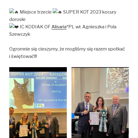
Miejsce trzecie
SUPER KOT 2023 kocury
dorosłe
IC KODIAK OF
Alisaria
*PL wł. Agnieszka i Pola
Szewczyk
Ogromnie się cieszymy, że mogliśmy się razem spotkać
i świętować!!!